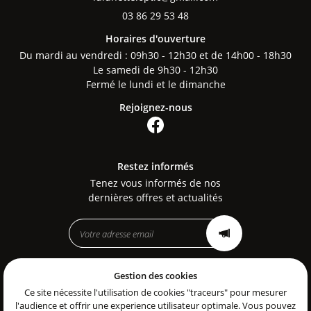
03 86 29 53 48
Horaires d'ouverture
Du mardi au vendredi : 09h30 - 12h30 et de 14h00 - 18h30
Le samedi de 9h30 - 12h30
Fermé le lundi et le dimanche
Rejoignez-nous
Restez informés
Tenez vous informés de nos
dernières offres et actualités
Gestion des cookies
Mentions Légales
Conditions générales d'utilisation
Ce site nécessite l'utilisation de cookies "traceurs" pour mesurer
Politique de confidentialité
l'audience et offrir une experience utilisateur optimale. Vous pouvez