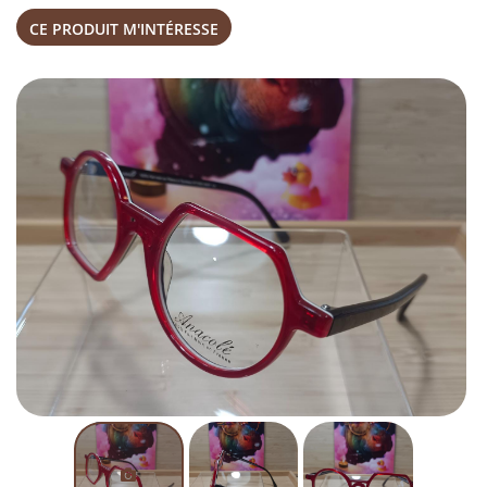
CE PRODUIT M'INTÉRESSE
Une questio
Accueil
03 86 29 53 
Nos services